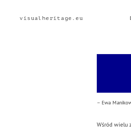
visualheritage.eu
– Ewa Maniko
Wśród wielu 