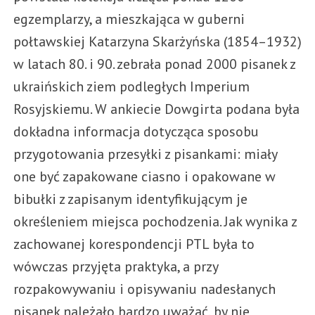
egzemplarzy, a mieszkająca w guberni
połtawskiej Katarzyna Skarżyńska (1854–1932)
w latach 80. i 90. zebrała ponad 2000 pisanek z
ukraińskich ziem podległych Imperium
Rosyjskiemu. W ankiecie Dowgirta podana była
dokładna informacja dotycząca sposobu
przygotowania przesyłki z pisankami: miały
one być zapakowane ciasno i opakowane w
bibułki z zapisanym identyfikującym je
określeniem miejsca pochodzenia. Jak wynika z
zachowanej korespondencji PTL była to
wówczas przyjęta praktyka, a przy
rozpakowywaniu i opisywaniu nadesłanych
pisanek należało bardzo uważać, by nie