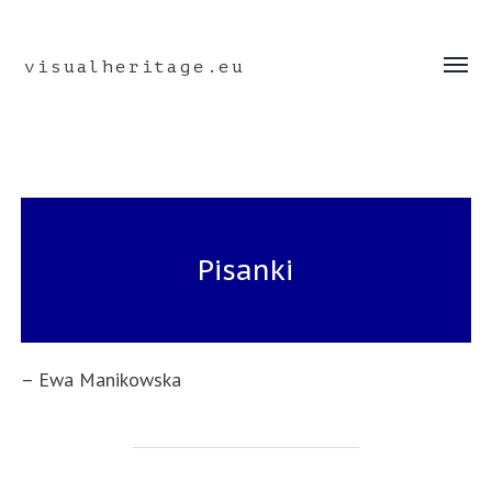
visualheritage.eu
Toggle
menu
Pisanki
– Ewa Manikowska