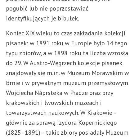
pogubić lub nie poprzestawiać
identyfikujących je bibułek.
Koniec XIX wieku to czas zakładania kolekcji
pisanek: w 1891 roku w Europie było 14 tego
typu zbiorów, a w 1898 roku ta liczba wzrosła
do 29. W Austro-Węgrzech kolekcje pisanek
znajdowały się m.in. w Muzeum Morawskim w
Brnie i w prywatnym muzeum przemysłowym
Wojciecha Náprsteka w Pradze oraz przy
krakowskich i lwowskich muzeach i
towarzystwach naukowych. W Krakowie –
głównie za sprawą Izydora Kopernickiego
(1825–1891) – takie zbiory posiadały Muzeum