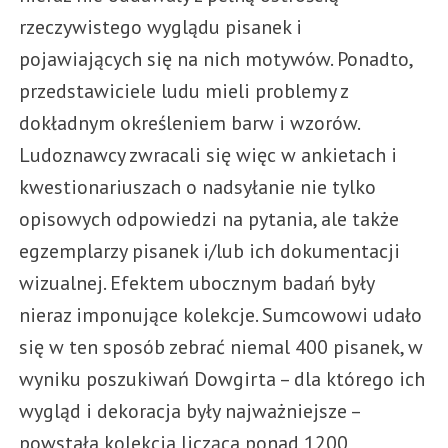
rzeczywistego wyglądu pisanek i
pojawiających się na nich motywów. Ponadto,
przedstawiciele ludu mieli problemy z
dokładnym określeniem barw i wzorów.
Ludoznawcy zwracali się więc w ankietach i
kwestionariuszach o nadsyłanie nie tylko
opisowych odpowiedzi na pytania, ale także
egzemplarzy pisanek i/lub ich dokumentacji
wizualnej. Efektem ubocznym badań były
nieraz imponujące kolekcje. Sumcowowi udało
się w ten sposób zebrać niemal 400 pisanek, w
wyniku poszukiwań Dowgirta – dla którego ich
wygląd i dekoracja były najważniejsze –
powstała kolekcja licząca ponad 1200