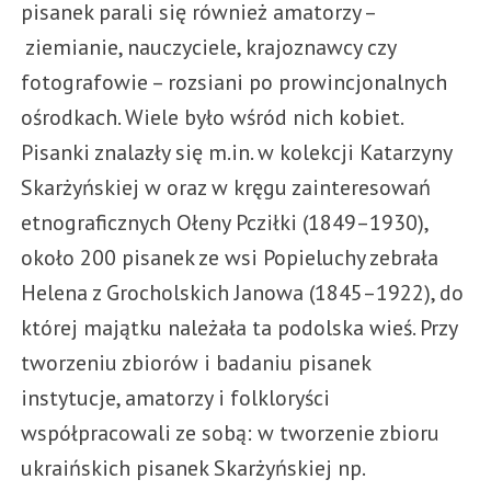
pisanek parali się również amatorzy –
ziemianie, nauczyciele, krajoznawcy czy
fotografowie – rozsiani po prowincjonalnych
ośrodkach. Wiele było wśród nich kobiet.
Pisanki znalazły się m.in. w kolekcji Katarzyny
Skarżyńskiej w oraz w kręgu zainteresowań
etnograficznych Ołeny Pcziłki (1849–1930),
około 200 pisanek ze wsi Popieluchy zebrała
Helena z Grocholskich Janowa (1845–1922), do
której majątku należała ta podolska wieś. Przy
tworzeniu zbiorów i badaniu pisanek
instytucje, amatorzy i folkloryści
współpracowali ze sobą: w tworzenie zbioru
ukraińskich pisanek Skarżyńskiej np.