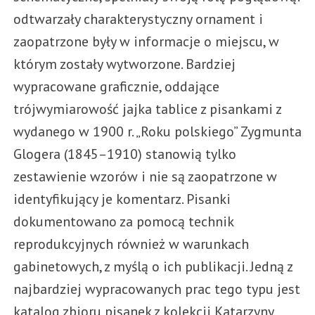
odtwarzały charakterystyczny ornament i
zaopatrzone były w informacje o miejscu, w
którym zostały wytworzone. Bardziej
wypracowane graficznie, oddające
trójwymiarowość jajka tablice z pisankami z
wydanego w 1900 r. „Roku polskiego” Zygmunta
Glogera (1845–1910) stanowią tylko
zestawienie wzorów i nie są zaopatrzone w
identyfikujący je komentarz. Pisanki
dokumentowano za pomocą technik
reprodukcyjnych również w warunkach
gabinetowych, z myślą o ich publikacji. Jedną z
najbardziej wypracowanych prac tego typu jest
katalog zbioru pisanek z kolekcji Katarzyny