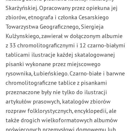
Skarżyńskiej. Opracowany przez opiekuna jej
zbiorów, etnografa i członka Cesarskiego
Towarzystwa Geograficznego, Siergieja
Kulżynskiego, zawierał w dołączonym albumie
z 33 chromolitograficznymi i 12 czarno-białymi
tablicami ilustracje każdej skatalogowanej
pisanki wykonane przez miejscowego
rysownika, Łubieńskiego. Czarno-białe i barwne
chromolitograficzne tablice z pisankami
przeznaczone były nie tylko do ilustracji
artykułów prasowych, katalogów zbiorów
rozpraw folklorystycznych, encyklopedii, ale
także drogich wielkoformatowych albumów
poświęconych przemysłowi domowemu lub