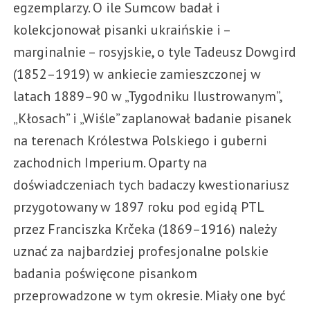
egzemplarzy. O ile Sumcow badał i
kolekcjonował pisanki ukraińskie i –
marginalnie – rosyjskie, o tyle Tadeusz Dowgird
(1852–1919) w ankiecie zamieszczonej w
latach 1889–90 w „Tygodniku Ilustrowanym”,
„Kłosach” i „Wiśle” zaplanował badanie pisanek
na terenach Królestwa Polskiego i guberni
zachodnich Imperium. Oparty na
doświadczeniach tych badaczy kwestionariusz
przygotowany w 1897 roku pod egidą PTL
przez Franciszka Krčeka (1869–1916) należy
uznać za najbardziej profesjonalne polskie
badania poświęcone pisankom
przeprowadzone w tym okresie. Miały one być