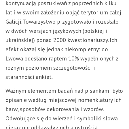
kontynuacją poszukiwań z poprzednich kilku
lat i w swoim założeniu objąć terytorium całej
Galicji. Towarzystwo przygotowało i rozesłało
w dwóch wersjach językowych (polskiej i
ukraińskiej) ponad 2000 kwestionariuszy. Ich
efekt okazał się jednak niekompletny: do
Lwowa odesłano raptem 10% wypełnionych z
różnym poziomem szczegółowości i
staranności ankiet.
Ważnym elementem badań nad pisankami było
opisanie według miejscowej nomenklatury ich
barw, sposobów dekorowania i wzorów.
Odwołujące się do wierzeń i symboliki słowa
nieraz nie oddawały z pełną ostrością