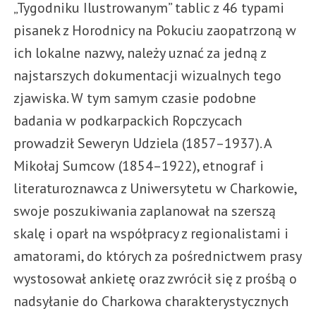
„Tygodniku Ilustrowanym” tablic z 46 typami
pisanek z Horodnicy na Pokuciu zaopatrzoną w
ich lokalne nazwy, należy uznać za jedną z
najstarszych dokumentacji wizualnych tego
zjawiska. W tym samym czasie podobne
badania w podkarpackich Ropczycach
prowadził Seweryn Udziela (1857–1937). A
Mikołaj Sumcow (1854–1922), etnograf i
literaturoznawca z Uniwersytetu w Charkowie,
swoje poszukiwania zaplanował na szerszą
skalę i oparł na współpracy z regionalistami i
amatorami, do których za pośrednictwem prasy
wystosował ankietę oraz zwrócił się z prośbą o
nadsyłanie do Charkowa charakterystycznych