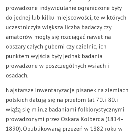
prowadzone indywidulanie ograniczone były
do jednej lub kilku miejscowości, te w których
uczestniczyła większa liczba badaczy czy
amatorów mogły się rozciągać nawet na
obszary całych guberni czy dzielnic, ich
punktem wyjścia były jednak badania
prowadzone w poszczególnych wsiach i
osadach.
Najstarsze inwentaryzacje pisanek na ziemiach
polskich datują się na przełom lat 70. i 80. i
wiążą się m.in. z badaniami folklorystycznymi
prowadzonymi przez Oskara Kolberga (1814–
1890). Opublikowaną przezeń w 1882 roku w