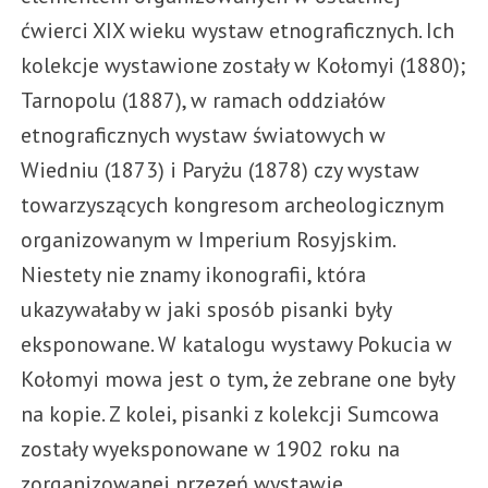
ćwierci XIX wieku wystaw etnograficznych. Ich
kolekcje wystawione zostały w Kołomyi (1880);
Tarnopolu (1887), w ramach oddziałów
etnograficznych wystaw światowych w
Wiedniu (1873) i Paryżu (1878) czy wystaw
towarzyszących kongresom archeologicznym
organizowanym w Imperium Rosyjskim.
Niestety nie znamy ikonografii, która
ukazywałaby w jaki sposób pisanki były
eksponowane. W katalogu wystawy Pokucia w
Kołomyi mowa jest o tym, że zebrane one były
na kopie. Z kolei, pisanki z kolekcji Sumcowa
zostały wyeksponowane w 1902 roku na
zorganizowanej przezeń wystawie