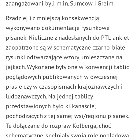
zaangażowani byli m.in. Sumcow i Greim.
Rzadziej i z mniejszą konsekwencją
wykonywano dokumentacje rysunkowe
pisanek. Nieliczne z nadesłanych do PTL ankiet
zaopatrzone są w schematyczne czarno-białe
rysunki odtwarzające wzory umieszczane na
jajkach. Wykonane były one w konwencji tablic
poglądowych publikowanych w ówczesnej
prasie czy w czasopismach krajoznawczych i
ludoznawczych. Na jednej tablicy
przedstawionych było kilkanaście,
pochodzących z tej samej wsi/regionu pisanek.
Te dołączane do rozpraw Kolberga, choć
schematyczne, spełniały swoją rolę poglądową: