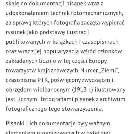
skalę do dokumentacji pisanek wraz z
udoskonaleniem technik fotomechanicznych,
za sprawą których fotografia zaczęła wypierać
rysunek jako podstawę ilustracji
publikowanych w książkach i czasopismach
oraz wraz z jej popularyzacją wśród członków
zakładanych licznie w tej części Europy
towarzystw krajoznawczych. Numer „Ziemi”,
czasopisma PTK, poświęcony zwyczajom i
obrzędom wielkanocnym (1913 r.) ilustrowany
jest licznymi fotografiami pisanek z archiwum
fotograficznego tego stowarzyszenia.
Pisanki i ich dokumentacje były ważnym
elementem organizowanych w ostatniej