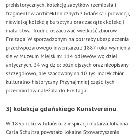
prehistorycznych, kolekcję zabytków rzemiosła i
fragmentów architektonicznych z Gdańska i prowincji,
niewielką kolekcję bursztynu oraz zaczątek kolekcji
malarstwa. Trudno oszacować wielkość zbiorów
Freitaga. W sporządzonym na potrzeby ubezpieczenia
przeciwpożarowego inwentarzu z 1887 roku wymienia
się w Muzeum Miejskim: 114 odlewów wg dzieł
antycznych, 34 wg dzieł późniejszych oraz nieopisany
szczegółowo, ale szacowany na 10 tys. marek zbiór
kulturalno-historyczny. Przynajmniej część tych
przedmiotów należała do Freitaga.
3) kolekcja gdańskiego Kunstvereinu
W 1835 roku w Gdańsku z inspiracji malarza Johanna
Carla Schultza powstało lokalne Stowarzyszenie