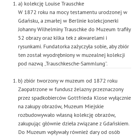
a) kolekcję Louise Trauschke
W 1872 roku na mocy testamentu urodzonej w
Gdańsku, a zmarłej w Berlinie kolekcjonerki
Johanny Wilhelminy Trauschke do Muzeum trafiły
52 obrazy oraz kilka tek z akwarelami i
rysunkami. Fundatorka zażyczyła sobie, aby zbiór
ten został wyodrębniony w muzealnej kolekcji
pod nazwą „Trauschkesche-Sammlung”.
b) zbiór tworzony w muzeum od 1872 roku
Zaopatrzone w fundusz żelazny przeznaczony
przez spadkobierców Gottfrieda Klose wyłącznie
na zakupy obrazów, Muzeum Miejskie
rozbudowywało własną kolekcję obrazów,
zakupując głównie dzieła związane z Gdańskiem.
Do Muzeum wpływały również dary od osób