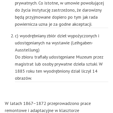
prywatnych. Co istotne, w umowie powołującej
do życia instytucję zastrzeżono, że darowizny
będą przyjmowane dopiero po tym jak rada
powiernicza uzna je za godne akceptacji.
c) wyodrębniany zbiór dzieł wypożyczonych i
udostępnianych na wystawie (Leihgaben-
Ausstellung)
Do zbioru trafiały udostępniane Muzeum przez
magistrat lub osoby prywatne dzieła sztuki. W
1885 roku ten wyodrębniony dział liczył 14
obrazów.
W latach 1867–1872 przeprowadzono prace
remontowe i adaptacyjne w klasztorze