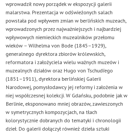
wprowadził nowy porządek w ekspozycji galerii
malarstwa. Prezentacja w odświeżonych salach
powstała pod wpływem zmian w berlińskich muzeach,
wprowadzonych przez najważniejszych i najbardziej
wpływowych niemieckich muzealników przełomu
wieków – Wilhelma von Bode (1845–1929),
generalnego dyrektora zbiorów królewskich,
reformatora i założyciela wielu ważnych muzeów i
muzealnych działów oraz Hugo von Tschudi’ego
(1851–1911), dyrektora berlińskiej Galerii
Narodowej, pomysłodawcy jej reformy i założenia w
niej współczesnej kolekcji. W Gdańsku, podobnie jak w
Berlinie, eksponowano mniej obrazów, zawieszonych
w symetrycznych kompozycjach, na tłach
kolorystycznie dobranych do tematyki i chronologii
dzieł. Do galerii dołączył również dzieła sztuki