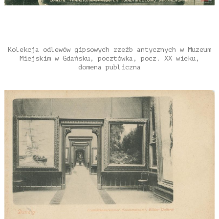
Kolekcja odlewów gipsowych rzeźb antycznych w Muzeum
Miejskim w Gdańsku, pocztówka, pocz. XX wieku,
domena publiczna