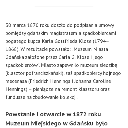
30 marca 1870 roku doszło do podpisania umowy
pomiędzy gdańskim magistratem a spadkobiercami
bogatego kupca Karla Gottfrieda Klose (1794–
1868). W rezultacie powstało: „Muzeum Miasta
Gdańska założone przez Carla G. Klose i jego
spadkobierców”. Miasto zapewniło muzeum siedzibę
(klasztor pofranciszkański), zaś spadkobiercy hojnego
mecenasa (Friedrich Hennings i Johanna Caroline
Hennings) – pieniądze na remont klasztoru oraz
fundusze na zbudowanie kolekcji.
Powstanie i otwarcie w 1872 roku
Muzeum Miejskiego w Gdańsku było