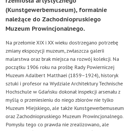
rzemiosła artystycznego
(Kunstgewerbemuseum), formalnie
należące do Zachodniopruskiego
Muzeum Prowincjonalnego.
Na przełomie XIX i XX wieku dostrzegano potrzebę
zmiany ekspozycji muzeum, zwłaszcza galerii
malarstwa oraz brak miejsca na rozwój kolekcji. Na
początku 1906 roku na prośbę Rady Powierniczej
Muzeum Adalbert Matthaei (1859–1924), historyk
sztuki i profesor na Wydziale Architektury Technische
Hochschule w Gdańsku dokonał inspekcji arsenału z
myślą o przeniesieniu do niego zbiorów nie tylko
Muzeum Miejskiego, ale także Kunstgewerbemuseum
oraz Zachodniopruskiego Muzeum Prowincjonalnego.
Pomysłu tego co prawda nie zrealizowano, ale