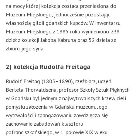
na mocy której kolekcja została przeniesiona do
Muzeum Miejskiego, jednocześnie pozostając
własnością gildii gdańskich kupców. W inwentarzu
Muzeum Miejskiego z 1885 roku wymieniono 238
dzieł z kolekcji Jakoba Kabruna oraz 52 dzieła ze
zbioru jego syna.
2) kolekcja Rudolfa Freitaga
Rudolf Freitag (1805–1890), rzeźbiarz, uczeń
Bertela Thorvaldsena, profesor Szkoły Sztuk Pięknych
w Gdańsku był jednym z najwytrwalszych krzewicieli
pomysłu założenia w Gdańsku muzeum. Jego
wytrwałości i zaangażowaniu zawdzięcza się
zachowanie zabudowań klasztoru
pofranciszkańskiego, w 1. połowie XIX wieku