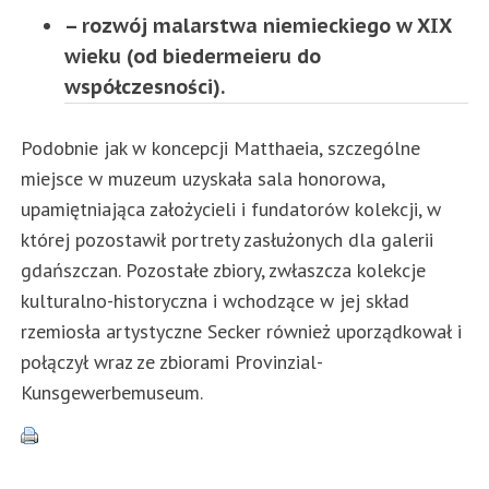
– rozwój malarstwa niemieckiego w XIX
wieku (od biedermeieru do
współczesności).
Podobnie jak w koncepcji Matthaeia, szczególne
miejsce w muzeum uzyskała sala honorowa,
upamiętniająca założycieli i fundatorów kolekcji, w
której pozostawił portrety zasłużonych dla galerii
gdańszczan. Pozostałe zbiory, zwłaszcza kolekcje
kulturalno-historyczna i wchodzące w jej skład
rzemiosła artystyczne Secker również uporządkował i
połączył wraz ze zbiorami Provinzial-
Kunsgewerbemuseum.