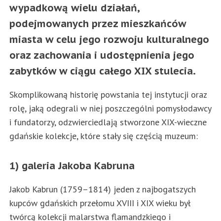
wypadkową wielu działań,
podejmowanych przez mieszkańców
miasta w celu jego rozwoju kulturalnego
oraz zachowania i udostępnienia jego
zabytków w ciągu całego XIX stulecia.
Skomplikowaną historię powstania tej instytucji oraz
rolę, jaką odegrali w niej poszczególni pomysłodawcy
i fundatorzy, odzwierciedlają stworzone XIX-wieczne
gdańskie kolekcje, które stały się częścią muzeum:
1) galeria Jakoba Kabruna
Jakob Kabrun (1759–1814) jeden z najbogatszych
kupców gdańskich przełomu XVIII i XIX wieku był
twórcą kolekcji malarstwa flamandzkiego i