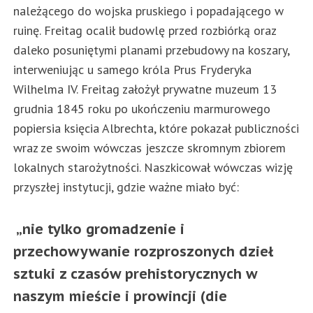
należącego do wojska pruskiego i popadającego w
ruinę. Freitag ocalił budowlę przed rozbiórką oraz
daleko posuniętymi planami przebudowy na koszary,
interweniując u samego króla Prus Fryderyka
Wilhelma IV. Freitag założył prywatne muzeum 13
grudnia 1845 roku po ukończeniu marmurowego
popiersia księcia Albrechta, które pokazał publiczności
wraz ze swoim wówczas jeszcze skromnym zbiorem
lokalnych starożytności. Naszkicował wówczas wizję
przyszłej instytucji, gdzie ważne miało być:
„nie tylko
gromadzenie i
przechowywanie rozproszonych dzieł
sztuki z czasów prehistorycznych w
naszym mieście
i prowincji (
die