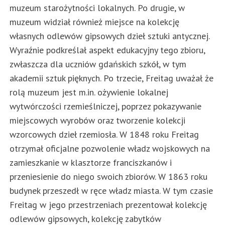
muzeum starożytności lokalnych. Po drugie, w
muzeum widział również miejsce na kolekcję
własnych odlewów gipsowych dzieł sztuki antycznej.
Wyraźnie podkreślał aspekt edukacyjny tego zbioru,
zwłaszcza dla uczniów gdańskich szkół, w tym
akademii sztuk pięknych. Po trzecie, Freitag uważał że
rolą muzeum jest m.in. ożywienie lokalnej
wytwórczości rzemieślniczej, poprzez pokazywanie
miejscowych wyrobów oraz tworzenie kolekcji
wzorcowych dzieł rzemiosła. W 1848 roku Freitag
otrzymał oficjalne pozwolenie władz wojskowych na
zamieszkanie w klasztorze franciszkanów i
przeniesienie do niego swoich zbiorów. W 1863 roku
budynek przeszedł w ręce władz miasta. W tym czasie
Freitag w jego przestrzeniach prezentował kolekcję
odlewów gipsowych, kolekcję zabytków