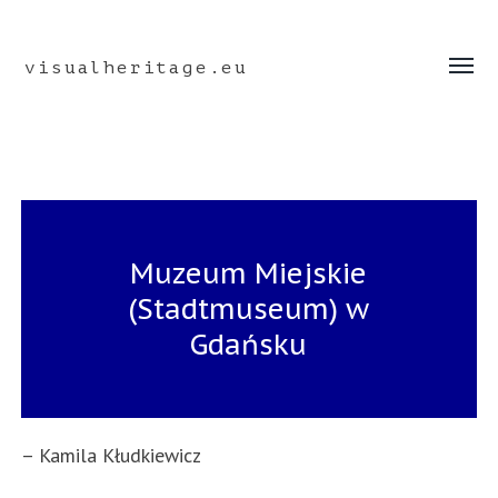
visualheritage.eu
Toggle
menu
Muzeum Miejskie
(Stadtmuseum) w
Gdańsku
– Kamila Kłudkiewicz