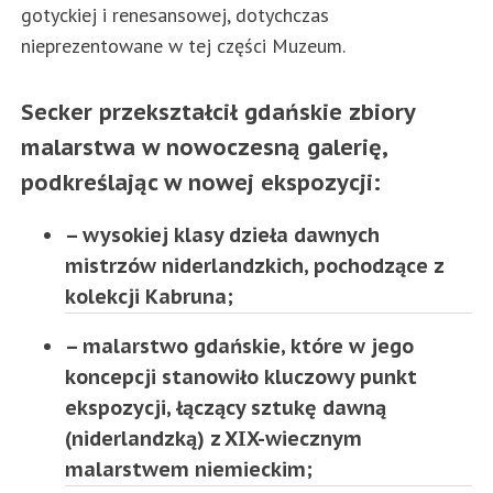
gotyckiej i renesansowej, dotychczas
nieprezentowane w tej części Muzeum.
Secker przekształcił gdańskie zbiory
malarstwa w nowoczesną galerię,
podkreślając w nowej ekspozycji:
– wysokiej klasy dzieła dawnych
mistrzów niderlandzkich, pochodzące z
kolekcji Kabruna;
– malarstwo gdańskie, które w jego
koncepcji stanowiło kluczowy punkt
ekspozycji, łączący sztukę dawną
(niderlandzką) z XIX-wiecznym
malarstwem niemieckim;