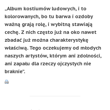
„Album kostiumów ludowych, i to
kolorowanych, bo tu barwa i ozdoby
ważną grają rolę, i wybitną stawiają
cechę. Z nich często już na oko nawet
zbadać już można charakterystykę
właściwą. Tego oczekujemy od młodych
naszych artystów, którym ani zdolności,
ani zapału dla rzeczy ojczystych nie
braknie”.