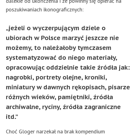
dalekie od ukończenia i że powinny się opierać na
poszukiwaniach ikonograficznych:
„jeżeli o wyczerpującym dziele o
ubiorach w Polsce marzyć jeszcze nie
możemy, to należałoby tymczasem
systematyzować do niego materiały,
opracowując oddzielnie takie źródła jak:
nagrobki, portrety olejne, kroniki,
miniatury w dawnych rękopisach, pisarze
różnych wieków, pamiętniki, źródła
archiwalne, ryciny, źródła zagraniczne
itd.”
Choć Gloger narzekał na brak kompendium