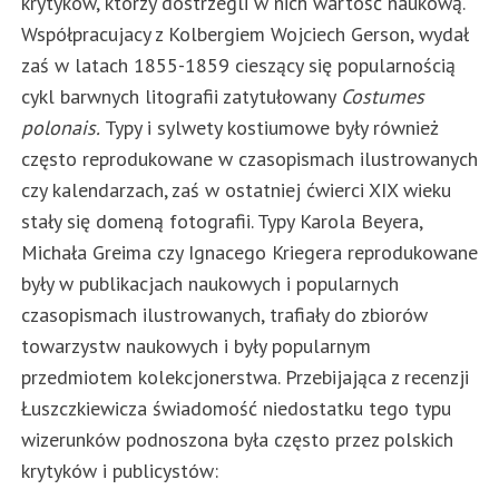
krytyków, którzy dostrzegli w nich wartość naukową.
Współpracujacy z Kolbergiem Wojciech Gerson, wydał
zaś w latach 1855-1859 cieszący się popularnością
cykl barwnych litografii zatytułowany
Costumes
polonais.
Typy i sylwety kostiumowe były również
często reprodukowane w czasopismach ilustrowanych
czy kalendarzach, zaś w ostatniej ćwierci XIX wieku
stały się domeną fotografii. Typy Karola Beyera,
Michała Greima czy Ignacego Kriegera reprodukowane
były w publikacjach naukowych i popularnych
czasopismach ilustrowanych, trafiały do zbiorów
towarzystw naukowych i były popularnym
przedmiotem kolekcjonerstwa. Przebijająca z recenzji
Łuszczkiewicza świadomość niedostatku tego typu
wizerunków podnoszona była często przez polskich
krytyków i publicystów: