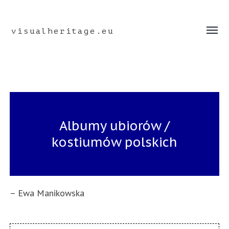
visualheritage.eu
Toggle
menu
Albumy ubiorów /
kostiumów polskich
– Ewa Manikowska