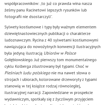
współpracowników: „to już co prawda wina nasza
żeśmy panu Racinetowi lepszych rysunków lub
fotografii nie dsostarczyli”.
Sylwety kostiumowe i typy były ważnym elementem
dziewiętnastowiecznych publikacji o charakterze
ludoznawczym. Rycina z 40 sylwetami kostiumowymi
nawiązująca do nowożytnych konwencji ilustracyjnych
była jedyną ilustracją
Ubiorów w Polsce
Gołębiowskiego. Już pierwszy tom monumentalnego
cyklu Kolberga zilustrowany był typami. Choć w
Pieśniach ludu polskiego
nie ma nawet słowa o
strojach i ubiorach, kolorowane drzeworyty z typami
stanowią w tej książce rodzaj równoległej,
ilustracyjnej narracji. Zapowiedziane w prospekcie
wydawniczym, spotkały się z życzliwym przyjęciem