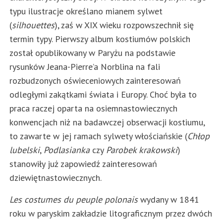
typu ilustracje określano mianem sylwet
(
silhouettes
), zaś w XIX wieku rozpowszechnił się
termin typy. Pierwszy album kostiumów polskich
został opublikowany w Paryżu na podstawie
rysunków Jeana-Pierre’a Norblina na fali
rozbudzonych oświeceniowych zainteresowań
odległymi zakątkami świata i Europy. Choć była to
praca raczej oparta na osiemnastowiecznych
konwencjach niż na badawczej obserwacji kostiumu,
to zawarte w jej ramach sylwety włościańskie (
Chłop
lubelski
,
Podlasianka
czy
Parobek krakowski
)
stanowiły już zapowiedź zainteresowań
dziewiętnastowiecznych.
Les costumes du peuple polonais
wydany w 1841
roku w paryskim zakładzie litograficznym przez dwóch