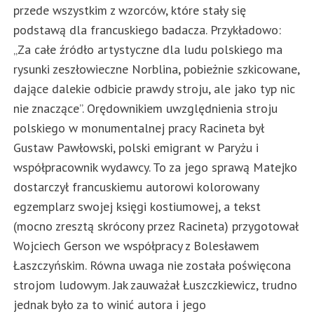
przede wszystkim z wzorców, które stały się
podstawą dla francuskiego badacza. Przykładowo:
„Za całe źródło artystyczne dla ludu polskiego ma
rysunki zeszłowieczne Norblina, pobieżnie szkicowane,
dające dalekie odbicie prawdy stroju, ale jako typ nic
nie znaczące”. Orędownikiem uwzględnienia stroju
polskiego w monumentalnej pracy Racineta był
Gustaw Pawłowski, polski emigrant w Paryżu i
współpracownik wydawcy. To za jego sprawą Matejko
dostarczył francuskiemu autorowi kolorowany
egzemplarz swojej księgi kostiumowej, a tekst
(mocno zresztą skrócony przez Racineta) przygotował
Wojciech Gerson we współpracy z Bolesławem
Łaszczyńskim. Równa uwaga nie została poświęcona
strojom ludowym. Jak zauważał Łuszczkiewicz, trudno
jednak było za to winić autora i jego