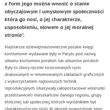
z form jego można wnosić o stanie
obyczajowym i umysłowym społeczności
która go nosi, o jej charakterze,
usposobieniu, słowem o jej moralnej
stronie”.
Najstarsze dziewiętnastowieczne polskie księgi
kostiumowe wydawane były w Paryżu pod nazwą
albumu kostiumów polskich lub albumów polskich.
Były to zbiory ręcznie kolorowanych rycin
drukowanych w renomowanych zakładach graficznych
z wykorzystaniem najnowszych technik
reprodukcyjnych. Ukazywały całopostaciowe wizerunki
przedstawicieli mieszkańców danego regionu, grupy
etnicznej lub społecznej, których wyróżnikiem był
charakterystyczny strój. W okresie nowożytnym tego