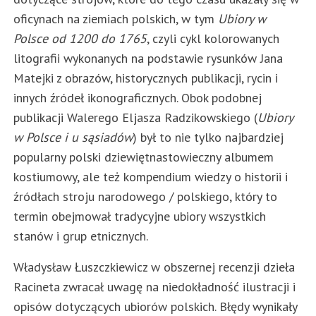
oficynach na ziemiach polskich, w tym
Ubiory w
Polsce od 1200 do 1765
, czyli cykl kolorowanych
litografii wykonanych na podstawie rysunków Jana
Matejki z obrazów, historycznych publikacji, rycin i
innych źródeł ikonograficznych. Obok podobnej
publikacji Walerego Eljasza Radzikowskiego (
Ubiory
w Polsce i u sąsiadów
) był to nie tylko najbardziej
popularny polski dziewiętnastowieczny albumem
kostiumowy, ale też kompendium wiedzy o historii i
źródłach stroju narodowego / polskiego, który to
termin obejmował tradycyjne ubiory wszystkich
stanów i grup etnicznych.
Władysław Łuszczkiewicz w obszernej recenzji dzieła
Racineta zwracał uwagę na niedokładność ilustracji i
opisów dotyczących ubiorów polskich. Błędy wynikały